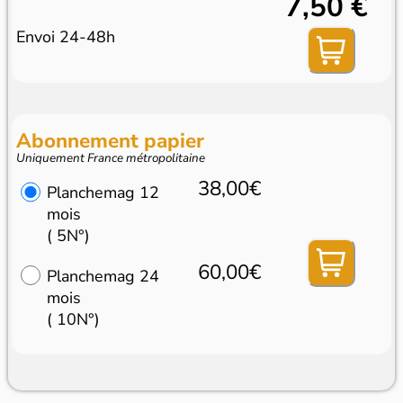
7,50 €
Envoi 24-48h
Abonnement papier
Uniquement France métropolitaine
38,00€
Planchemag 12
mois
( 5N°)
60,00€
Planchemag 24
mois
( 10N°)