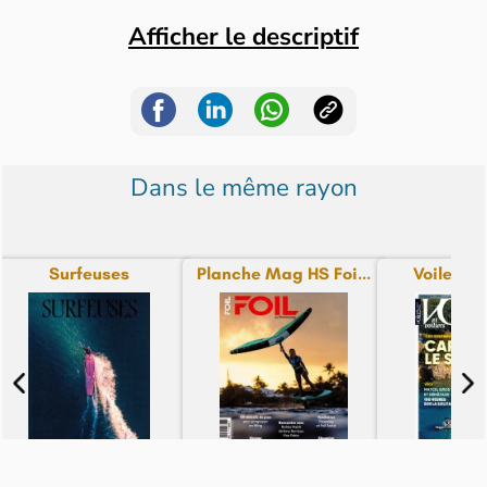
Afficher le descriptif
Dans le même rayon
Surfeuses
Planche Mag HS Foi...
Voiles et 