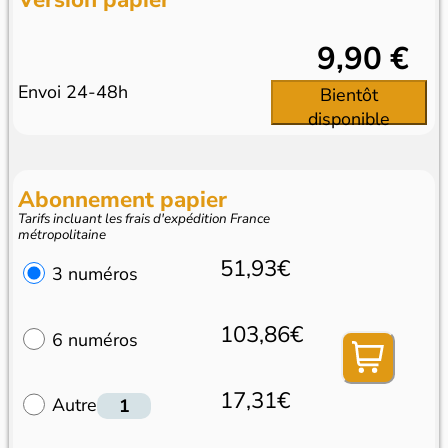
9,90 €
Envoi 24-48h
Bientôt
disponible
Abonnement papier
Tarifs incluant les frais d'expédition France
métropolitaine
51,93€
3 numéros
103,86€
6 numéros
17,31€
Autre