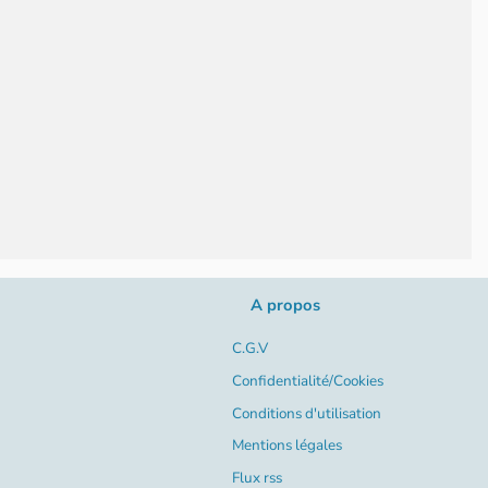
A propos
C.G.V
Confidentialité/Cookies
Conditions d'utilisation
Mentions légales
Flux rss