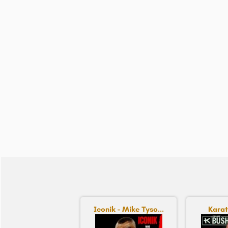
Iconik - Mike Tyso...
Karat