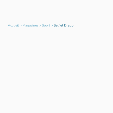
Accueil
>
Magazines
>
Sport
>
Self et Dragon