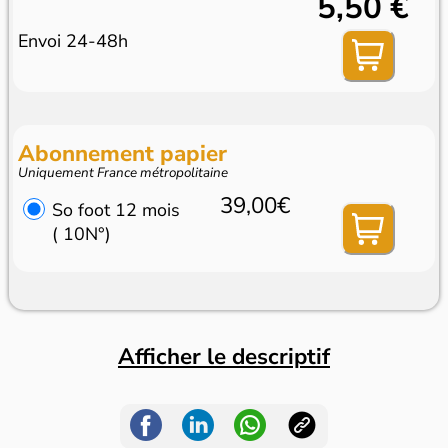
5,50 €
Envoi 24-48h
Abonnement papier
Uniquement France métropolitaine
39,00€
So foot 12 mois
( 10N°)
Afficher le descriptif