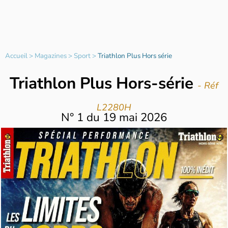
Accueil
>
Magazines
>
Sport
>
Triathlon Plus Hors série
Triathlon Plus Hors-série
- Réf
L2280H
N°
1
du
19 mai 2026