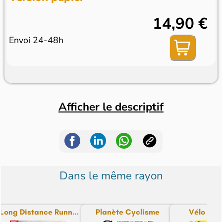
14,90 €
Envoi 24-48h
Afficher le descriptif
Dans le même rayon
Long Distance Runn...
Planète Cyclisme
Vélo Ma