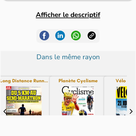
Afficher le descriptif
Dans le même rayon
Long Distance Runn...
Planète Cyclisme
Vélo Ma