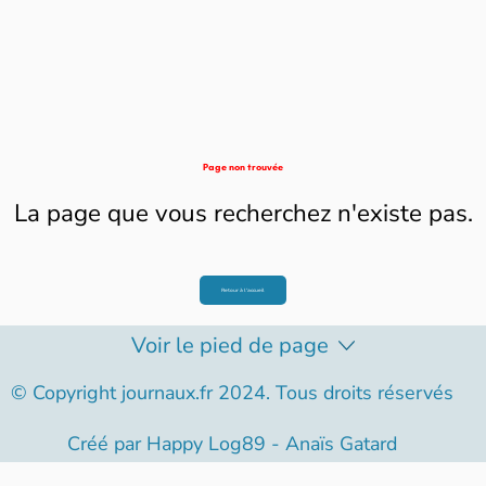
Page non trouvée
La page que vous recherchez n'existe pas.
Retour à l'accueil
Voir le pied de page
© Copyright journaux.fr 2024. Tous droits réservés
Créé par
Happy Log89 - Anaïs Gatard