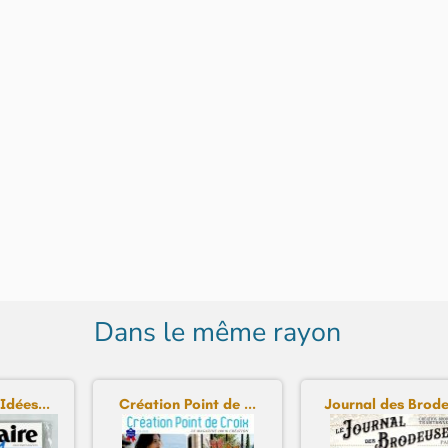
Dans le même rayon
Idées...
Création Point de ...
Journal des Brodeu