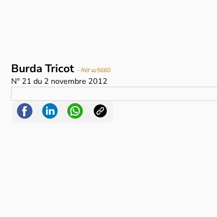
Burda Tricot
- Réf az5660
N°
21
du
2 novembre 2012