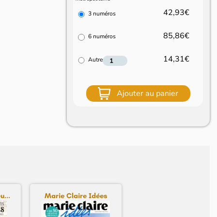
42,93€
3 numéros
85,86€
6 numéros
14,31€
Autre
Ajouter au panier
...
Marie Claire Idées