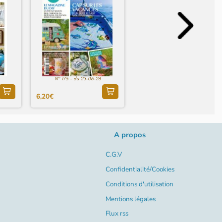
N° 175 - du 23-06-26
6,20€
A propos
C.G.V
Confidentialité/Cookies
Conditions d'utilisation
Mentions légales
Flux rss