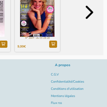
N° 2609 - du 05-08-26
9,99€
A propos
C.G.V
Confidentialité/Cookies
Conditions d'utilisation
Mentions légales
Flux rss