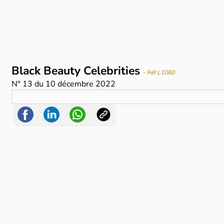
Black Beauty Celebrities
- Réf L1060
N°
13
du
10 décembre 2022