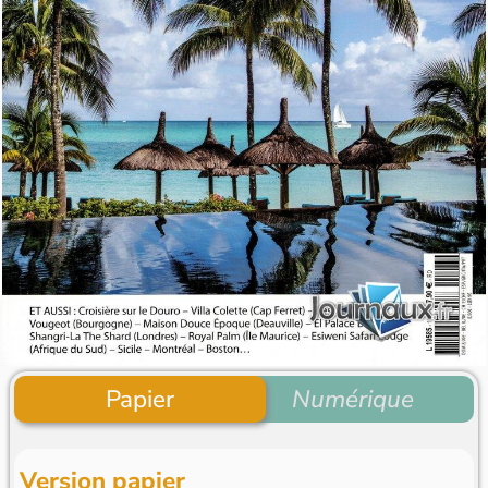
Papier
Numérique
Version papier