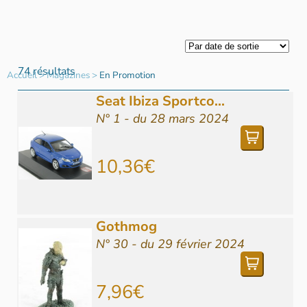
74 résultats
Accueil
>
Magazines
>
En Promotion
Seat Ibiza Sportco...
N° 1 - du 28 mars 2024
10,36€
Gothmog
N° 30 - du 29 février 2024
7,96€