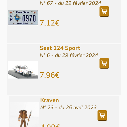
N° 67 - du 29 février 2024
7,12€
Seat 124 Sport
N° 6 - du 29 février 2024
7,96€
Kraven
N° 23 - du 25 avril 2023