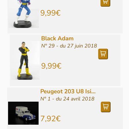
9,99€
Black Adam
N° 29 - du 27 juin 2018
9,99€
Peugeot 203 U8 Isi...
N° 1 - du 24 avril 2018
7,92€