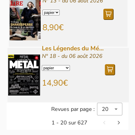
N° 13 - du 06 août 2026
8,90€
Les Légendes du Mé...
N° 18 - du 06 août 2026
14,90€
Revues par page :
20
1 - 20 sur 627