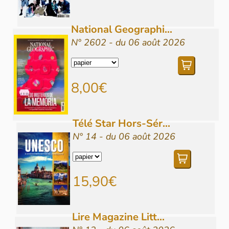
National Geographi...
N° 2602 - du 06 août 2026
8,00€
Télé Star Hors-Sér...
N° 14 - du 06 août 2026
15,90€
Lire Magazine Litt...